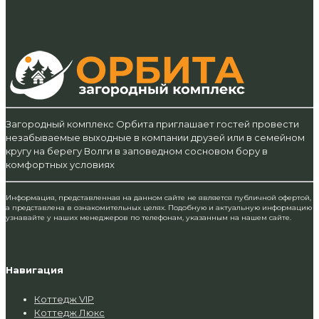
Загородный комплекс Орбита приглашает гостей провести
незабываемые выходные в компании друзей или в семейном
кругу на берегу Волги в заповедном сосновом бору в
комфортных условиях
Информация, представленная на данном сайте не является публичной офертой,
а представлена в ознакомительных целях. Подобную и актуальную информацию
узнавайте у наших менеджеров по телефонам, указанным на нашем сайте.
Навигация
Коттедж VIP
Коттедж Люкс