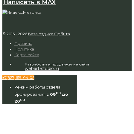
Написать в MAX
© 2015 - 2026
База отдыха Орбита
Правила
Политика
Карта сайта
Разработка и продвижение сайта
webart-studio.ru
+7(927)619-04-05
Режим работы отдела
00
бронирования:
с 08
до
00
20