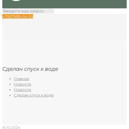
+7(927)619-04-05
Сделан спуск к воде
Главная
Новости
Новости
Сделан спуск к воде
14.10.2024