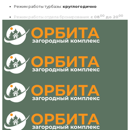
Режим работы турбазы:
круглогодично
00
00
Режим работы отдела бронирования:
с 08
до 20