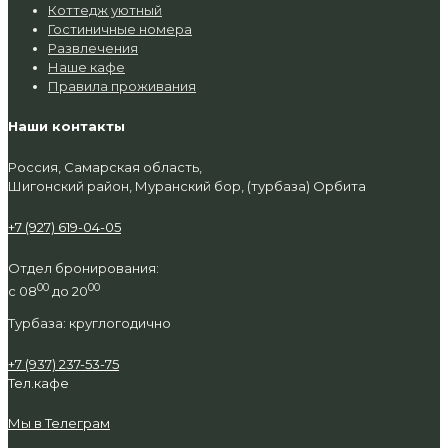
Коттедж уютный
Гостиничные номера
Развлечения
Наше кафе
Правила проживания
Наши контакты
Россия, Самарская область,
Шигонский район, Муранский бор, (турбаза) Орбита
+7 (927) 619-04-05
Отдел бронирования:
00
00
с 08
до 20
Турбаза: круглогодично
+7 (937) 237-53-75
Тел.кафе
Мы в Телеграм